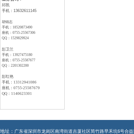
邱凯
手机：
13632611145
胡锦志
手机：18520873490
座机：
0755-25567306
QQ：1529829924
彭卫兰
手机：13927475180
座机：
0755-25587677
QQ：2201302200
彭红艳
手机：13312941086
座机：
0755-25587679
QQ：1140623301
地址：
广东省深圳市龙岗区南湾街道吉厦社区简竹路早禾坑6号合益